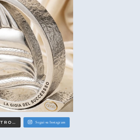
LTRO…
Segui su Instagram