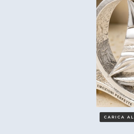
CARICA A