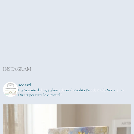
INSTAGRAM
accasrl
L' #Argento dal 1975
#homedecor di qualità #madeinitaly
Scrivici in
Direct per tutte le curiosità!