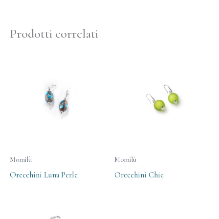
Prodotti correlati
Momilù
Momilù
Orecchini Luna Perle
Orecchini Chic