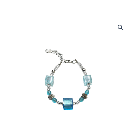
Bracciale
Capri
quantità