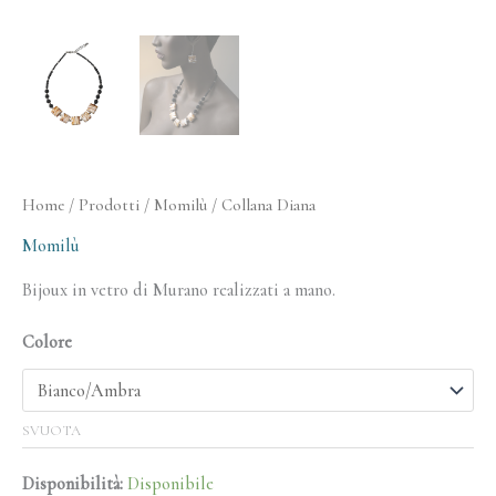
Home
/
Prodotti
/
Momilù
/ Collana Diana
Momilù
Bijoux in vetro di Murano realizzati a mano.
Colore
SVUOTA
Disponibilità:
Disponibile