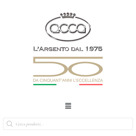
Vai
al
contenuto
Menu
Products
search