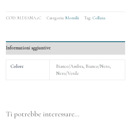
COD:
M.DIANA.1C
Categoria:
Momilù
Tag:
Collana
Informazioni aggiuntive
Colore
Bianco/Ambra, Bianco/Nero,
Nero/Verde
Ti potrebbe interessare…