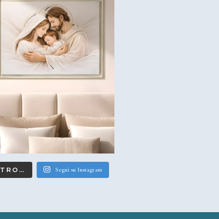
LTRO…
Segui su Instagram