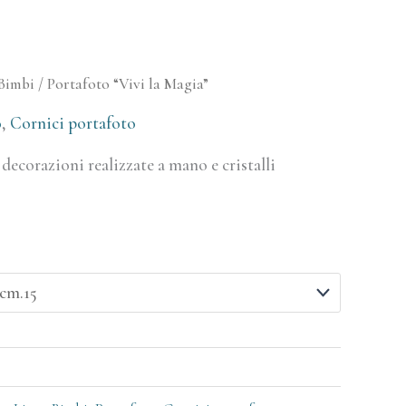
Bimbi
/ Portafoto “Vivi la Magia”
o
,
Cornici portafoto
decorazioni realizzate a mano e cristalli