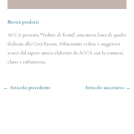
Novità prodotti
ACCA presenta “Vedute di Roma”, una nuova linea di quadri
dedicati alla Città Eterna. Affascinanti vedute e suggestivi
scorci dal sapore antico elaborati da ACCA con la consueta
classe e raffinatezza.
←
Articolo precedente
Articolo successivo
→