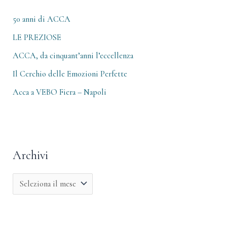
i
:
50 anni di ACCA
LE PREZIOSE
ACCA, da cinquant’anni l’eccellenza
Il Cerchio delle Emozioni Perfette
Acca a VEBO Fiera – Napoli
Archivi