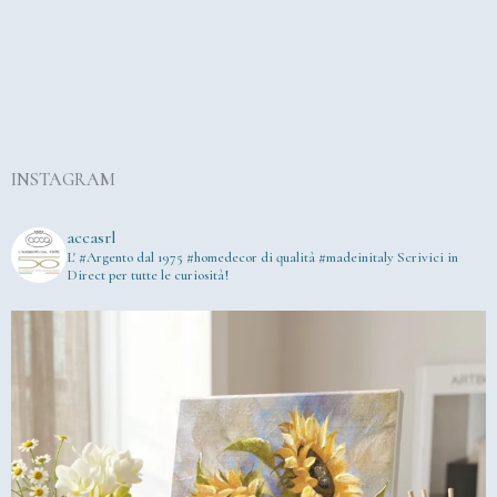
INSTAGRAM
accasrl
L' #Argento dal 1975
#homedecor di qualità #madeinitaly
Scrivici in
Direct per tutte le curiosità!