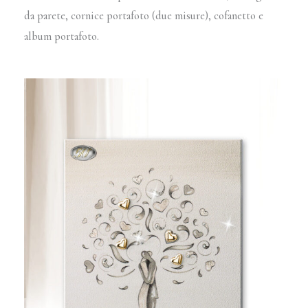
da parete, cornice portafoto (due misure), cofanetto e
album portafoto.