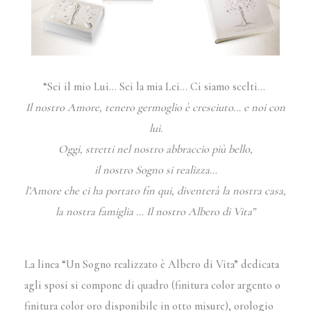
“Sei il mio Lui… Sei la mia Lei… Ci siamo scelti…
Il nostro Amore, tenero germoglio è cresciuto… e noi con
lui.
Oggi, stretti nel nostro abbraccio più bello,
il nostro Sogno si realizza…
l’Amore che ci ha portato fin qui, diventerà la nostra casa,
la nostra famiglia … Il nostro Albero di Vita”
La linea “Un Sogno realizzato è Albero di Vita” dedicata
agli sposi si compone di quadro (finitura color argento o
finitura color oro disponibile in otto misure), orologio