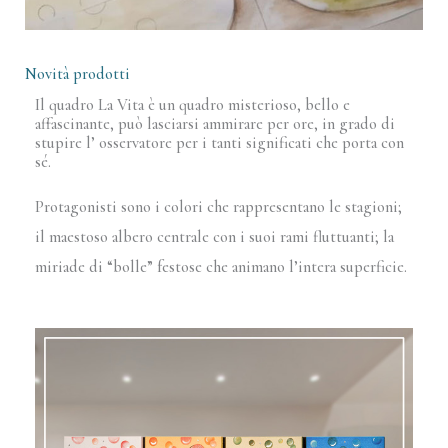
Novità prodotti
Il quadro La Vita è un quadro misterioso, bello e
affascinante, può lasciarsi ammirare per ore, in grado di
stupire l’ osservatore per i tanti significati che porta con
sé.
Protagonisti sono i colori che rappresentano le stagioni;
il maestoso albero centrale con i suoi rami fluttuanti; la
miriade di “bolle” festose che animano l’intera superficie.