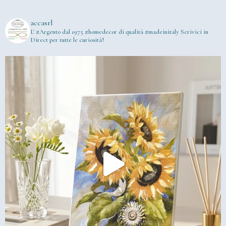
accasrl
L' #Argento dal 1975
#homedecor di qualità #madeinitaly
Scrivici in
Direct per tutte le curiosità!