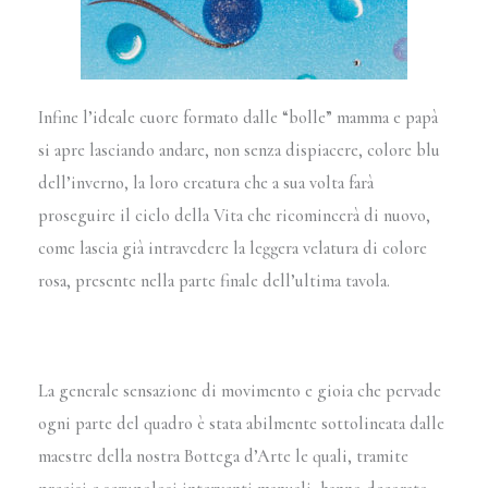
Infine l’ideale cuore formato dalle “bolle” mamma e papà
si apre lasciando andare, non senza dispiacere, colore blu
dell’inverno, la loro creatura che a sua volta farà
proseguire il ciclo della Vita che ricomincerà di nuovo,
come lascia già intravedere la leggera velatura di colore
rosa, presente nella parte finale dell’ultima tavola.
La generale sensazione di movimento e gioia che pervade
ogni parte del quadro è stata abilmente sottolineata dalle
maestre della nostra Bottega d’Arte le quali, tramite