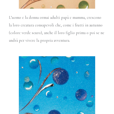
L’uomo e la donna ormai adulti papà e mamma, crescono
la loro creatura consapevoli che, come i frutti in autunno
(colore verde scuro), anche il loro figlio prima o poi se ne
andrà per vivere la propria avventura.