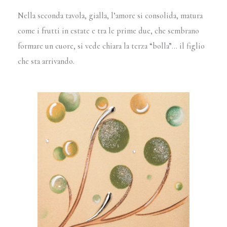
Nella seconda tavola, gialla, l’amore si consolida, matura
come i frutti in estate e tra le prime due, che sembrano
formare un cuore, si vede chiara la terza “bolla”… il figlio
che sta arrivando.