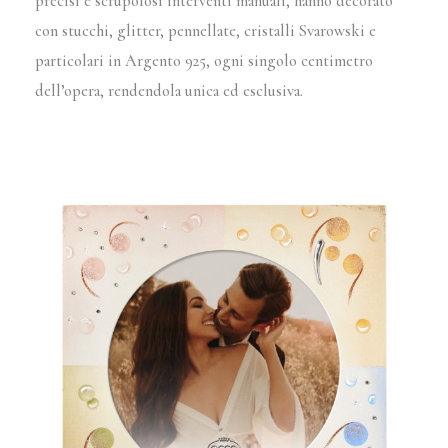
precisi e scrupolosi interventi manuali, hanno decorato
con stucchi, glitter, pennellate, cristalli Svarowski e
particolari in Argento 925, ogni singolo centimetro
dell’opera, rendendola unica ed esclusiva.