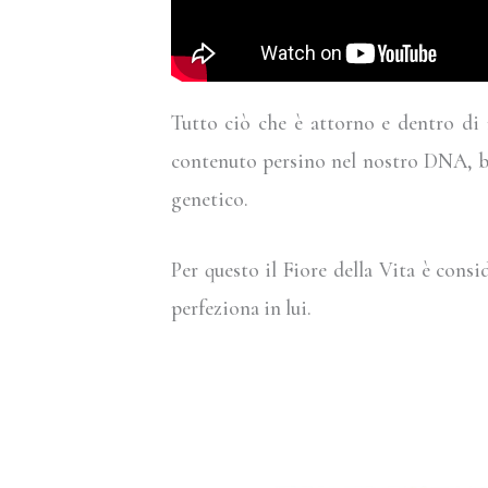
Tutto ciò che è attorno e dentro di 
contenuto persino nel nostro DNA, ba
genetico.
Per questo il Fiore della Vita è consi
perfeziona in lui.