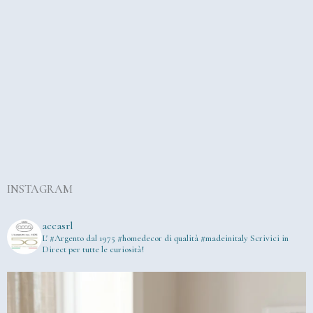
INSTAGRAM
accasrl
L' #Argento dal 1975
#homedecor di qualità #madeinitaly
Scrivici in
Direct per tutte le curiosità!