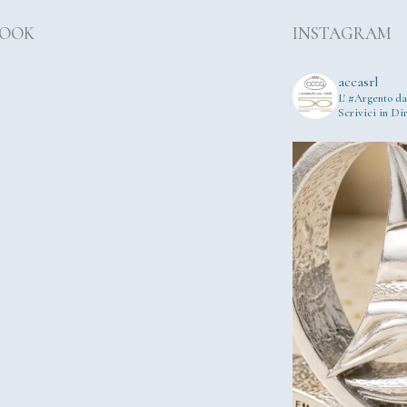
BOOK
INSTAGRAM
accasrl
L' #Argento da
Scrivici in Dir