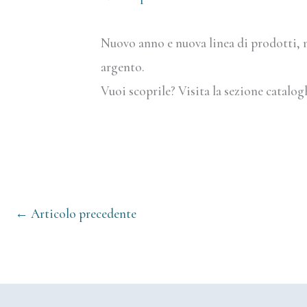
Nuovo anno e nuova linea di prodotti, m
argento.
Vuoi scoprile? Visita la sezione catalogh
←
Articolo precedente