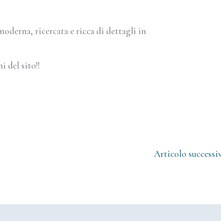
oderna, ricercata e ricca di dettagli in
i del sito!!
Articolo successi