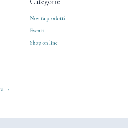
Categorie
Novità prodotti
Eventi
Shop on line
vo
→