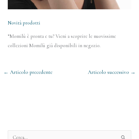
Novità prodotti
“Momilù è pronta e tu? Vieni a scoprire le nuovissime
collezioni Momilù già disponibili in negozio.
←
Articolo precedente
Articolo successivo
→
A
r