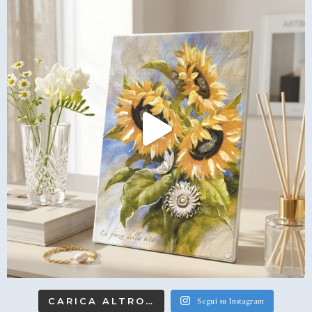
CARICA ALTRO…
Segui su Instagram