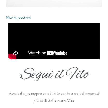
Novità prodotti
Segui il Filo
Acca dal 1975 rappresenta il Filo conduttore dei momenti
più belli della vostra Vita.