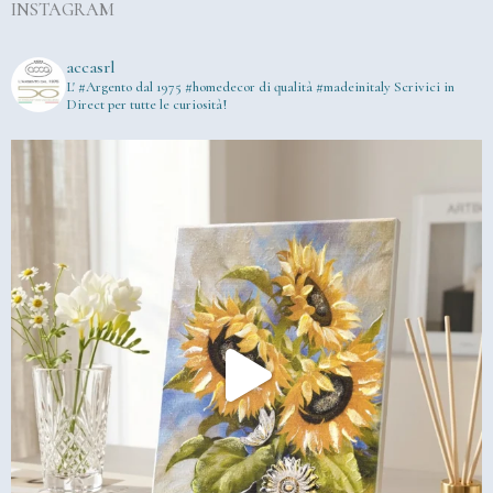
INSTAGRAM
accasrl
L' #Argento dal 1975
#homedecor di qualità #madeinitaly
Scrivici in
Direct per tutte le curiosità!