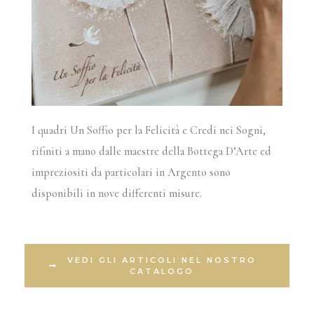
I quadri Un Soffio per la Felicità e Credi nei Sogni,
rifiniti a mano dalle maestre della Bottega D’Arte ed
impreziositi da particolari in Argento sono
disponibili in nove differenti misure.
VEDI GLI ARTICOLI NEL NOSTRO
CATALOGO