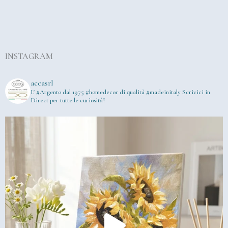
INSTAGRAM
accasrl
L' #Argento dal 1975
#homedecor di qualità #madeinitaly
Scrivici in
Direct per tutte le curiosità!