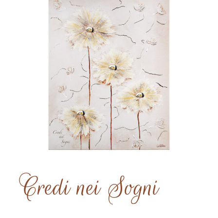
Credi nei Sogni