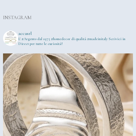
INSTAGRAM
accasrl
L' #Argento dal 1975
#homedecor di qualità #madeinitaly
Scrivici in
Direct per tutte le curiosità!