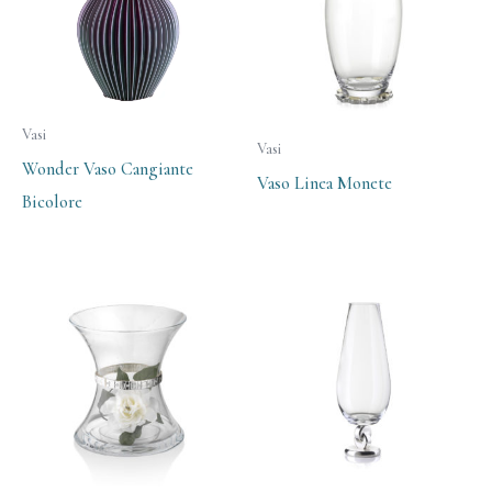
Vasi
Vasi
Wonder Vaso Cangiante
Vaso Linea Monete
Bicolore