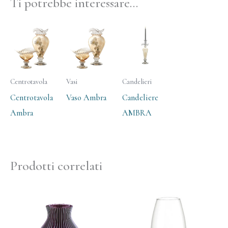
Ti potrebbe interessare…
Centrotavola
Vasi
Candelieri
Centrotavola
Vaso Ambra
Candeliere
Ambra
AMBRA
Prodotti correlati