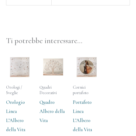
Ti potrebbe interessare…
Orologi /
Quadri
Cornici
Sveglie
Decorativi
portafoto
Orologio
Quadro
Portafoto
Linea
Albero della
Linea
L’Albero
Vita
L’Albero
della Vita
della Vita