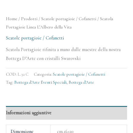
Home
/
Prodotti
/
Scatole portagioie / Cofanetti
/ Scatola
Portagioie Linea L’Albero della Vita
Scatole portagioie / Cofanetti
Scatola Portagioie rifinita a mano dalle maestre della nostra
Bottega D’Arte con cristalli Swarovski
COD:
L.32 C
Categoria:
Scatole portagioie / Cofanetti
Tag:
Bottega d'Arte Eventi Speciali
,
Bottega d'Arte
Informazioni aggiuntive
Dimensione
cm.16×20