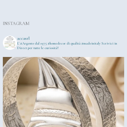
INSTAGRAM
accasrl
L' #Argento dal 1975
#homedecor di qualità #madeinitaly
Scrivici in
Direct per tutte le curiosità!