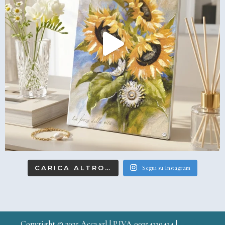
CARICA ALTRO…
Segui su Instagram
Copyright © 2025 Acca srl | P.IVA 00354320434 |
Credits