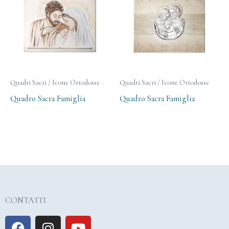
Quadri Sacri / Icone Ortodosse
Quadri Sacri / Icone Ortodosse
Quadro Sacra Famiglia
Quadro Sacra Famiglia
CONTATTI
F
I
Y