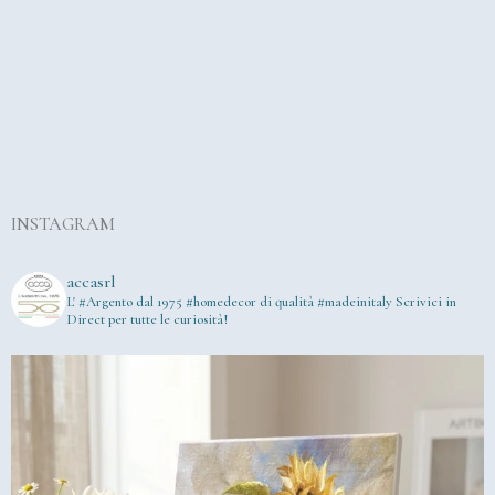
INSTAGRAM
accasrl
L' #Argento dal 1975
#homedecor di qualità #madeinitaly
Scrivici in
Direct per tutte le curiosità!