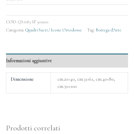
COD:
QS.683 SF 50x100
Categoria:
Quadri Sacri / Icone Ortodosse
Tag:
Bottega d'Arte
Informazioni aggiuntive
Dimensione
cm.20×40, cm.31×61, cm.40×80,
cm.50×100
Prodotti correlati