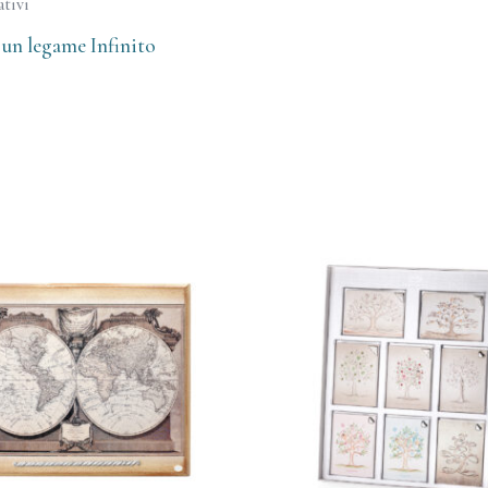
tivi
 un legame Infinito