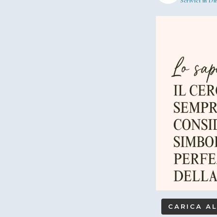
Scrivici in Dir
CARICA A