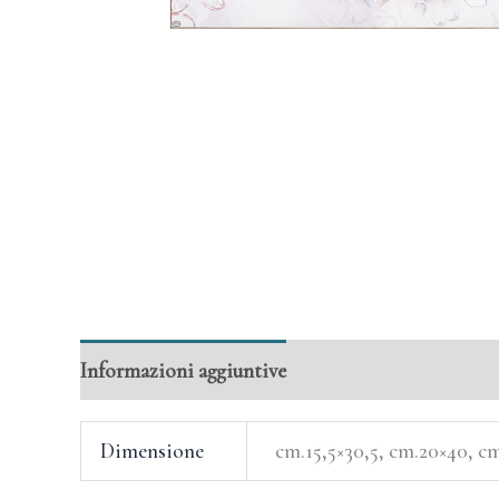
Informazioni aggiuntive
Dimensione
cm.15,5×30,5, cm.20×40, c