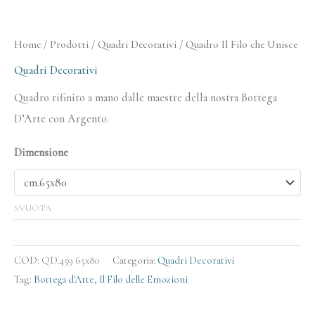
Home
/
Prodotti
/
Quadri Decorativi
/ Quadro Il Filo che Unisce
Quadri Decorativi
Quadro rifinito a mano dalle maestre della nostra Bottega
D’Arte con Argento.
Dimensione
SVUOTA
COD:
QD.459 65x80
Categoria:
Quadri Decorativi
Tag:
Bottega d'Arte
,
Il Filo delle Emozioni