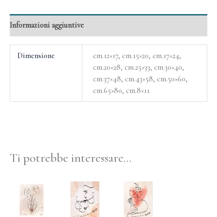
Informazioni aggiuntive
Dimensione
cm.12×17, cm.15×20, cm.17×24,
cm.20×28, cm.25×33, cm.30×40,
cm.37×48, cm.43×58, cm.50×60,
cm.65×80, cm.8×11
Ti potrebbe interessare…