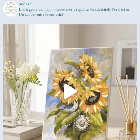
accasrl
L' #Argento dal 1975
#homedecor di qualità #madeinitaly
Scrivici in
Direct per tutte le curiosità!