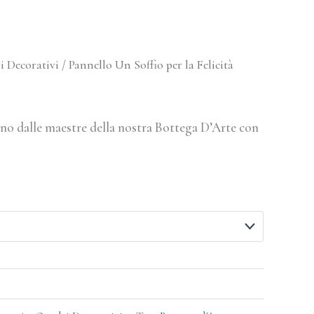
 Decorativi
/ Pannello Un Soffio per la Felicità
no dalle maestre della nostra Bottega D’Arte con