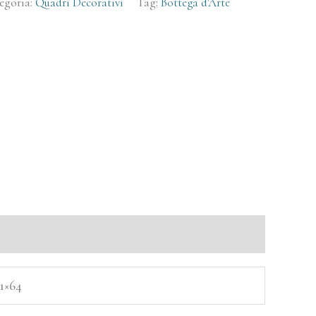
egoria:
Quadri Decorativi
Tag:
Bottega d'Arte
51×64