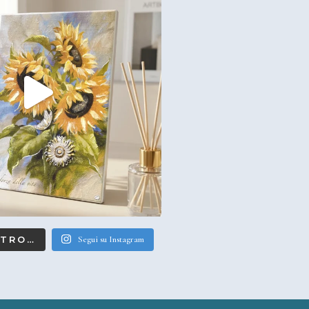
LTRO…
Segui su Instagram