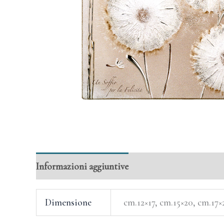
Informazioni aggiuntive
Dimensione
cm.12×17, cm.15×20, cm.17