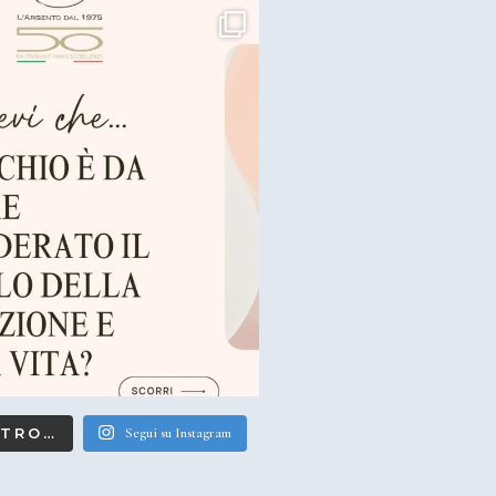
LTRO…
Segui su Instagram