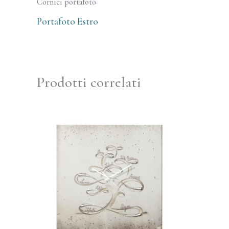
Cornici portafoto
Portafoto Estro
Prodotti correlati