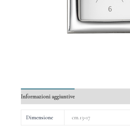
Informazioni aggiuntive
Dimensione
cm.13×17