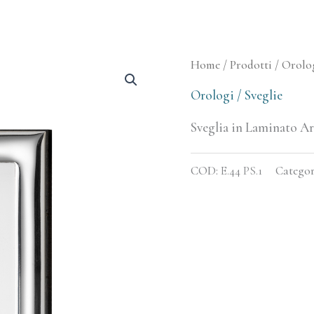
Home
/
Prodotti
/
Orolog
Orologi / Sveglie
Sveglia in Laminato Ar
COD:
E.44 PS.1
Categor