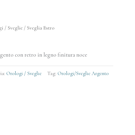
i / Sveglie
/ Sveglia Estro
gento con retro in legno finitura noce
ia:
Orologi / Sveglie
Tag:
Orologi/Sveglie Argento