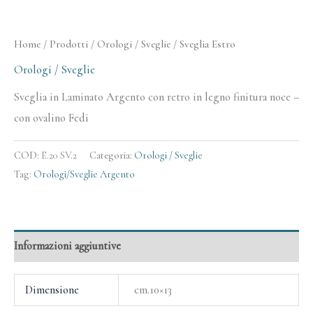
Home
/
Prodotti
/
Orologi / Sveglie
/ Sveglia Estro
Orologi / Sveglie
Sveglia in Laminato Argento con retro in legno finitura noce –
con ovalino Fedi
COD:
E.20 SV.2
Categoria:
Orologi / Sveglie
Tag:
Orologi/Sveglie Argento
Informazioni aggiuntive
Dimensione
cm.10×13