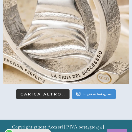
CARICA ALTRO…
Segui su Instagram
Copyright © 2025 Acca srl | P.IVA 00354320434 |
Credits