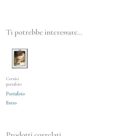
Ti potrebbe interessare…
Cornici
portafoto
Portafoto
Estro
Prodotti correlati