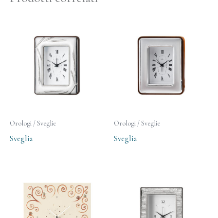
Orologi / Sveglie
Orologi / Sveglie
Sveglia
Sveglia