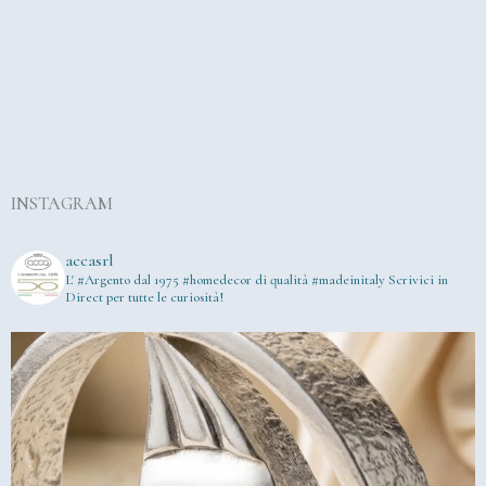
INSTAGRAM
accasrl
L' #Argento dal 1975
#homedecor di qualità #madeinitaly
Scrivici in
Direct per tutte le curiosità!