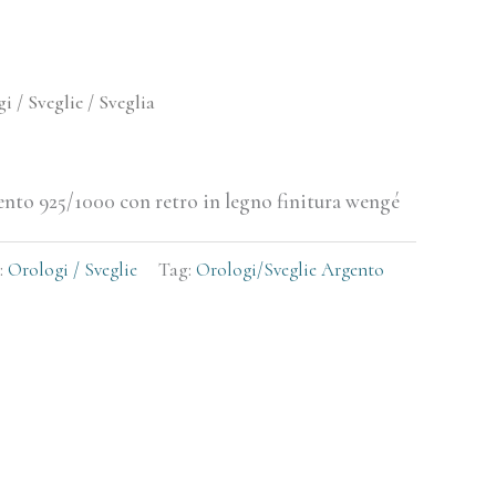
i / Sveglie
/ Sveglia
gento 925/1000 con retro in legno finitura wengé
:
Orologi / Sveglie
Tag:
Orologi/Sveglie Argento