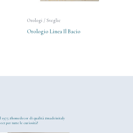
Orologi / Sveglie
Orologio Linea Il Bacio
l 1975
#homedecor di qualità #madeinitaly
ect per tutte le curiosità!