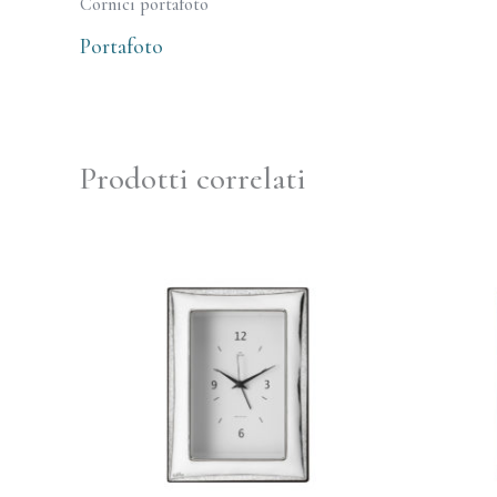
Cornici portafoto
Portafoto
Prodotti correlati