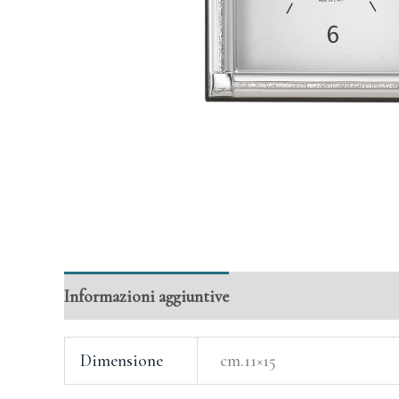
Informazioni aggiuntive
Dimensione
cm.11×15