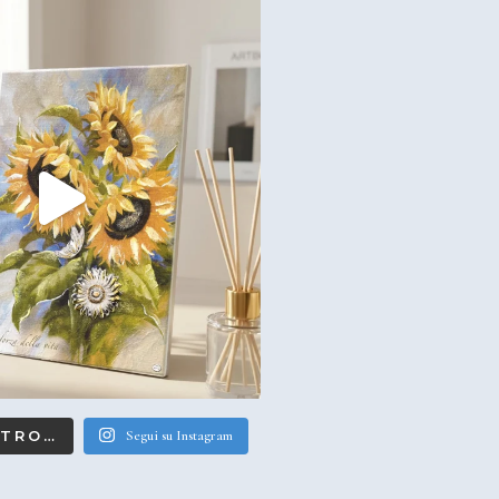
LTRO…
Segui su Instagram