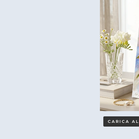
CARICA A