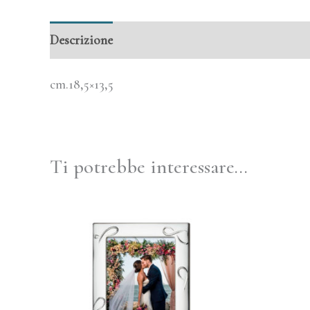
Descrizione
Informazioni aggiuntive
cm.18,5×13,5
Ti potrebbe interessare…