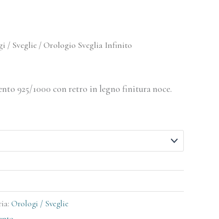
i / Sveglie
/ Orologio Sveglia Infinito
ento 925/1000 con retro in legno finitura noce.
ria:
Orologi / Sveglie
ento