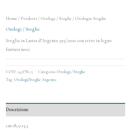
Home
/
Prodotti
/
Orologi / Sveglie
/ Orologio Sveglia
Orologi / Sveglie
Sveglia in Lastra d’Argento 925/1000 con retro in legno
finitura noce.
COD:
245PN.13
Categoria:
Orologi / Sveglie
Tag:
Orologi/Sveglie Argento
Descrizione
cm.18,5×13,5