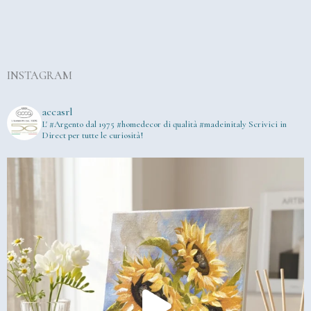
INSTAGRAM
accasrl
L' #Argento dal 1975
#homedecor di qualità #madeinitaly
Scrivici in
Direct per tutte le curiosità!