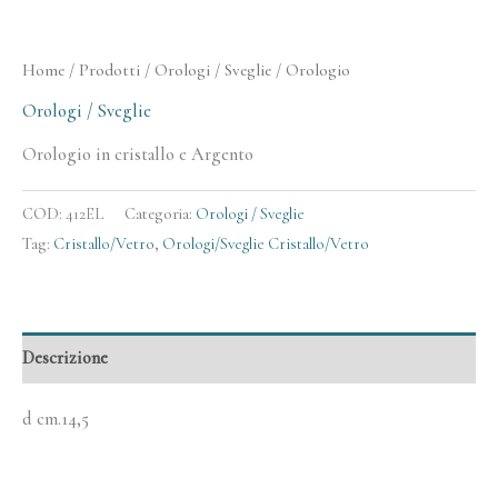
Home
/
Prodotti
/
Orologi / Sveglie
/ Orologio
Orologi / Sveglie
Orologio in cristallo e Argento
COD:
412EL
Categoria:
Orologi / Sveglie
Tag:
Cristallo/Vetro
,
Orologi/Sveglie Cristallo/Vetro
Descrizione
d cm.14,5