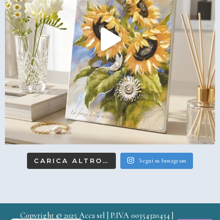
CARICA ALTRO…
Segui su Instagram
Copyright © 2025 Acca srl | P.IVA 00354320434 |
Credits