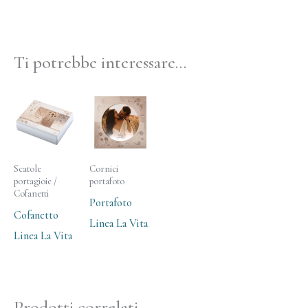
Ti potrebbe interessare…
Scatole
Cornici
portagioie /
portafoto
Cofanetti
Portafoto
Cofanetto
Linea La Vita
Linea La Vita
Prodotti correlati