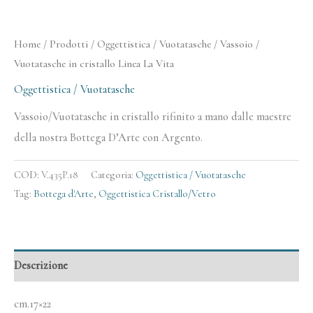
Home
/
Prodotti
/
Oggettistica / Vuotatasche
/ Vassoio /
Vuotatasche in cristallo Linea La Vita
Oggettistica / Vuotatasche
Vassoio/Vuotatasche in cristallo rifinito a mano dalle maestre
della nostra Bottega D’Arte con Argento.
COD:
V.435P.18
Categoria:
Oggettistica / Vuotatasche
Tag:
Bottega d'Arte
,
Oggettistica Cristallo/Vetro
Descrizione
cm.17×22