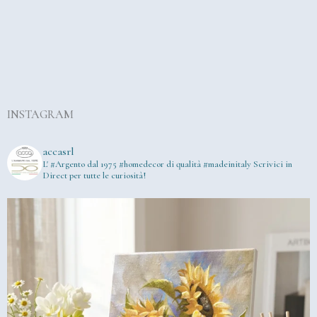
INSTAGRAM
accasrl
L' #Argento dal 1975
#homedecor di qualità #madeinitaly
Scrivici in
Direct per tutte le curiosità!