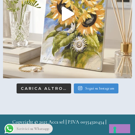
CARICA ALTRO…
Segui su Instagram
Copyright © 2025 Acca srl | P.IVA 00354320434 |
Credits
Scrivici su Whatsapp