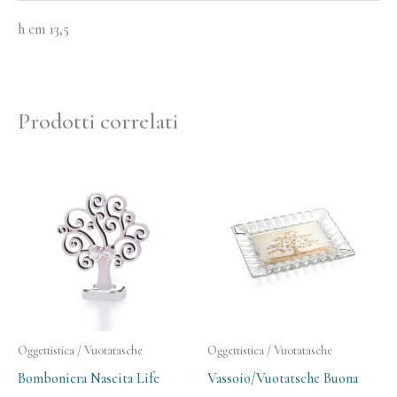
h cm 13,5
Prodotti correlati
Oggettistica / Vuotatasche
Oggettistica / Vuotatasche
Bomboniera Nascita Life
Vassoio/Vuotatsche Buona