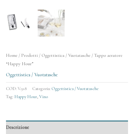
Home
/
Prodotti
/
Oggettistica / Vuotatasche
/ Tappo aeratore
“Happy Hour”
Oggettistica / Vuotatasche
COD:
V.918
Categoria:
Oggettistica / Vuotatasche
Tag:
Happy Hour
,
Vino
Descrizione