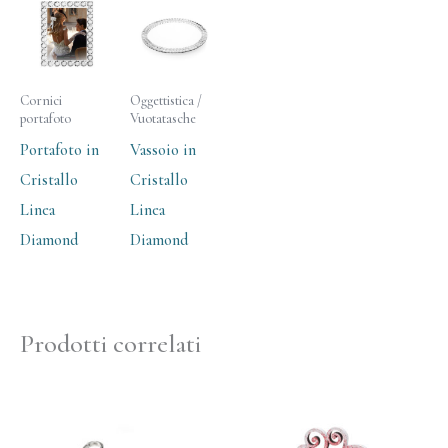
Cornici
Oggettistica /
portafoto
Vuotatasche
Portafoto in
Vassoio in
Cristallo
Cristallo
Linea
Linea
Diamond
Diamond
Prodotti correlati