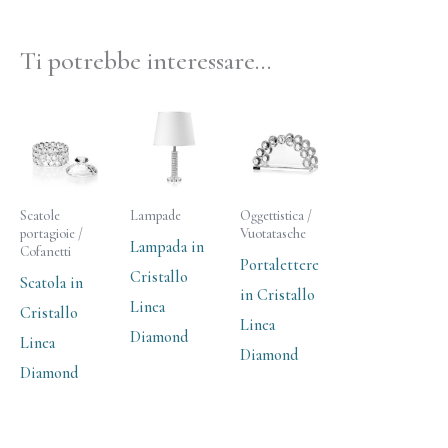
Ti potrebbe interessare…
Scatole
Lampade
Oggettistica /
portagioie /
Vuotatasche
Lampada in
Cofanetti
Portalettere
Cristallo
Scatola in
in Cristallo
Linea
Cristallo
Linea
Diamond
Linea
Diamond
Diamond