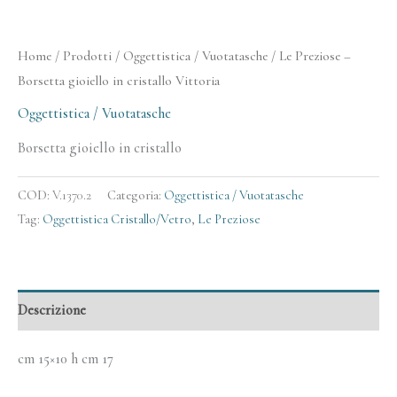
Home
/
Prodotti
/
Oggettistica / Vuotatasche
/ Le Preziose –
Borsetta gioiello in cristallo Vittoria
Oggettistica / Vuotatasche
Borsetta gioiello in cristallo
COD:
V.1370.2
Categoria:
Oggettistica / Vuotatasche
Tag:
Oggettistica Cristallo/Vetro
,
Le Preziose
Descrizione
cm 15×10 h cm 17