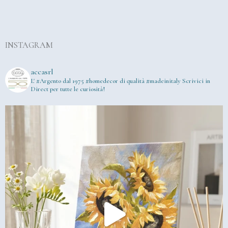
INSTAGRAM
accasrl
L' #Argento dal 1975
#homedecor di qualità #madeinitaly
Scrivici in
Direct per tutte le curiosità!