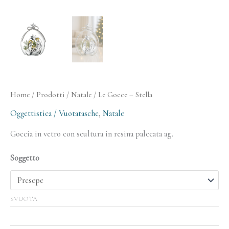
Home
/
Prodotti
/
Natale
/ Le Gocce – Stella
Oggettistica / Vuotatasche
,
Natale
Goccia in vetro con scultura in resina palccata ag.
Soggetto
SVUOTA