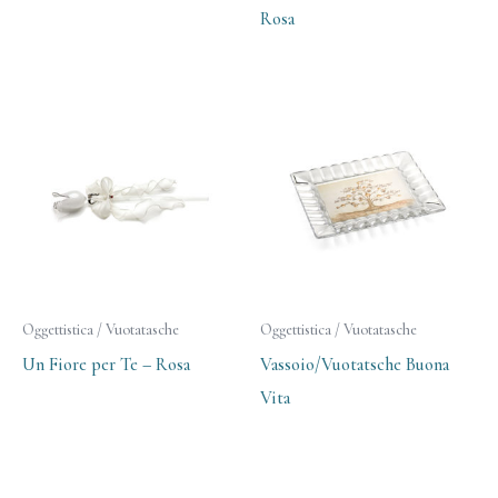
Rosa
Oggettistica / Vuotatasche
Oggettistica / Vuotatasche
Un Fiore per Te – Rosa
Vassoio/Vuotatsche Buona
Vita