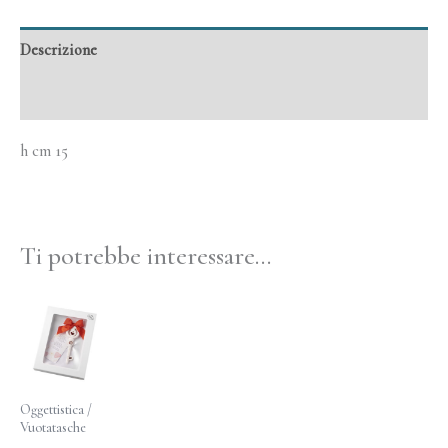
Descrizione
Informazioni aggiuntive
h cm 15
Ti potrebbe interessare…
Oggettistica /
Vuotatasche