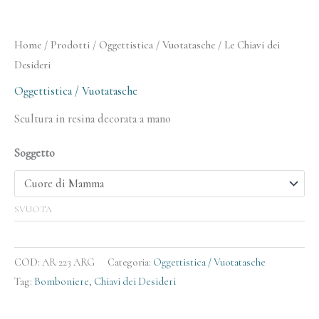
Home
/
Prodotti
/
Oggettistica / Vuotatasche
/ Le Chiavi dei
Desideri
Oggettistica / Vuotatasche
Scultura in resina decorata a mano
Soggetto
SVUOTA
COD:
AR 223 ARG
Categoria:
Oggettistica / Vuotatasche
Tag:
Bomboniere
,
Chiavi dei Desideri