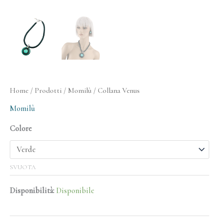
Home
/
Prodotti
/
Momilù
/ Collana Venus
Momilù
Colore
SVUOTA
Disponibilità:
Disponibile