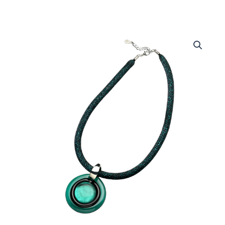
Collana
Venus
quantità