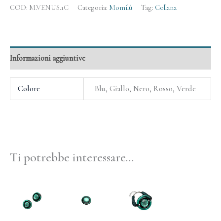
COD:
M.VENUS.1C
Categoria:
Momilù
Tag:
Collana
Informazioni aggiuntive
Colore
Blu, Giallo, Nero, Rosso, Verde
Ti potrebbe interessare…