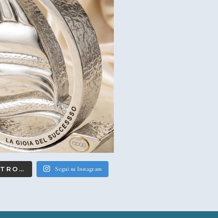
LTRO…
Segui su Instagram