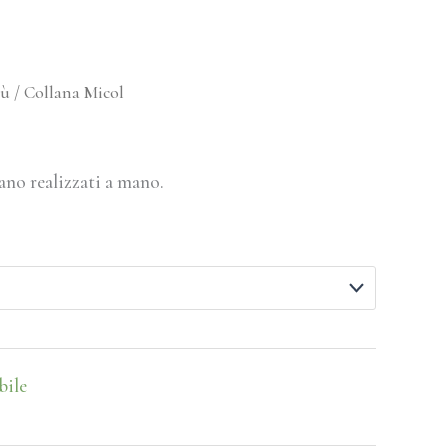
lù
/ Collana Micol
ano realizzati a mano.
bile