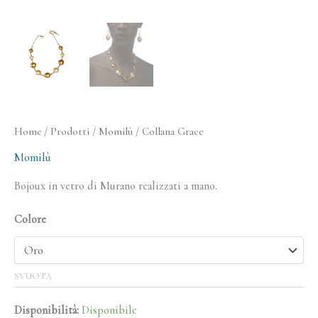
Home
/
Prodotti
/
Momilù
/ Collana Grace
Momilù
Bojoux in vetro di Murano realizzati a mano.
Colore
SVUOTA
Disponibilità:
Disponibile