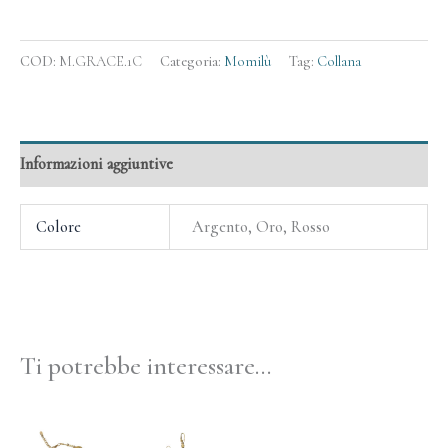
COD:
M.GRACE.1C
Categoria:
Momilù
Tag:
Collana
Informazioni aggiuntive
Colore
Argento, Oro, Rosso
Ti potrebbe interessare…