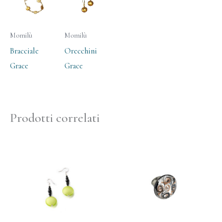
Momilù
Momilù
Bracciale
Orecchini
Grace
Grace
Prodotti correlati