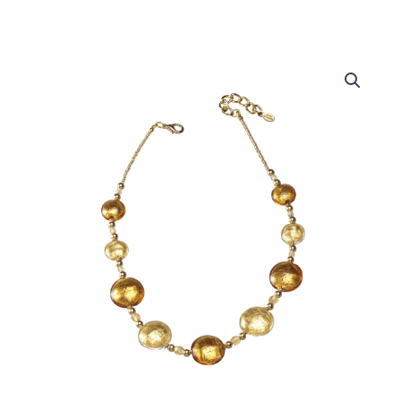
Collana
Grace
quantità