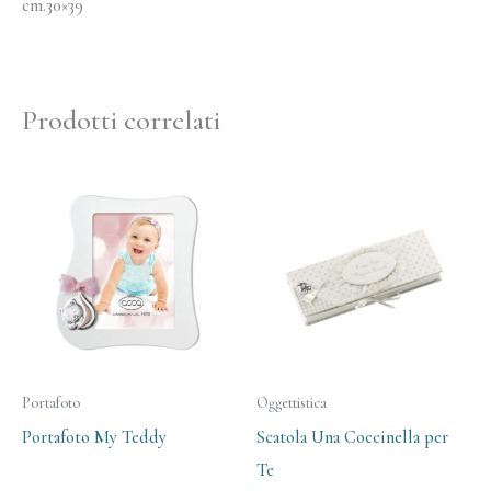
cm.30×39
Prodotti correlati
Portafoto
Oggettistica
Portafoto My Teddy
Scatola Una Coccinella per
Te