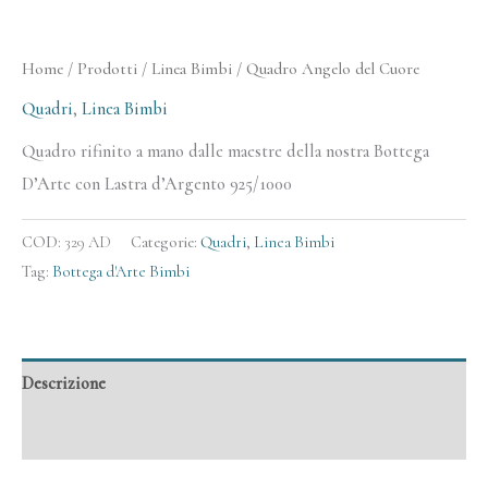
Home
/
Prodotti
/
Linea Bimbi
/ Quadro Angelo del Cuore
Quadri
,
Linea Bimbi
Quadro rifinito a mano dalle maestre della nostra Bottega
D’Arte con Lastra d’Argento 925/1000
COD:
329 AD
Categorie:
Quadri
,
Linea Bimbi
Tag:
Bottega d'Arte Bimbi
Descrizione
Informazioni aggiuntive