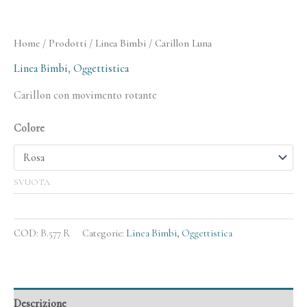
Home
/
Prodotti
/
Linea Bimbi
/ Carillon Luna
Linea Bimbi
,
Oggettistica
Carillon con movimento rotante
Colore
SVUOTA
COD:
B.577 R
Categorie:
Linea Bimbi
,
Oggettistica
Descrizione