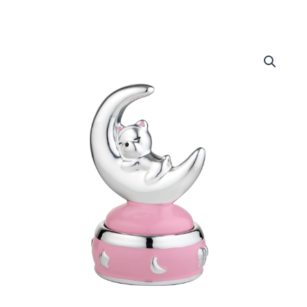
Carillon
Luna
quantità