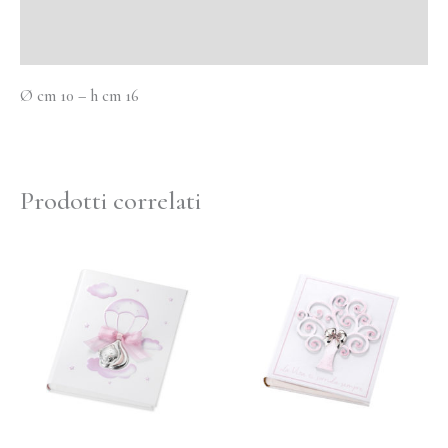
Informazioni aggiuntive
Ø cm 10 – h cm 16
Prodotti correlati