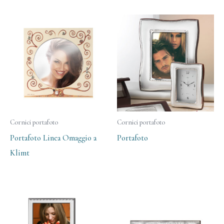
Cornici portafoto
Cornici portafoto
Portafoto Linea Omaggio a
Portafoto
Klimt