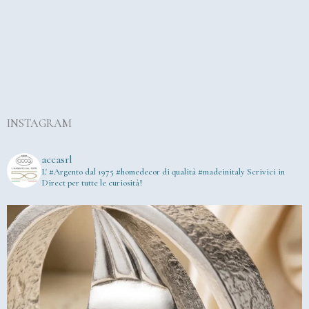
INSTAGRAM
accasrl
L' #Argento dal 1975
#homedecor di qualità #madeinitaly
Scrivici in
Direct per tutte le curiosità!