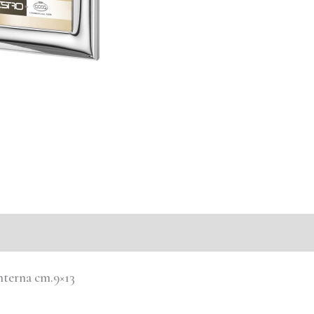
nterna cm.9×13