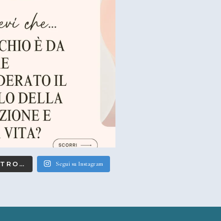
LTRO…
Segui su Instagram