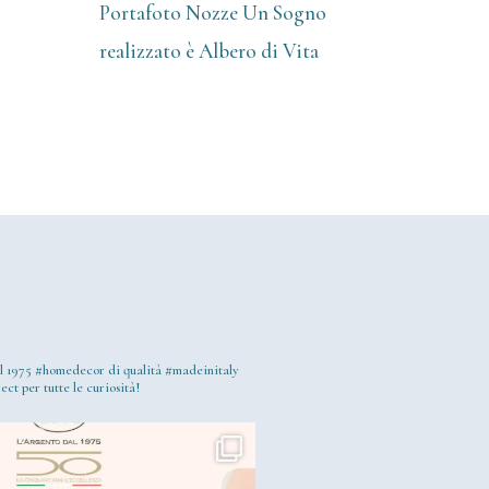
Portafoto Nozze Un Sogno
realizzato è Albero di Vita
l 1975
#homedecor di qualità #madeinitaly
ect per tutte le curiosità!