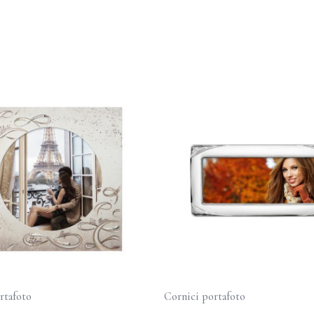
rtafoto
Cornici portafoto