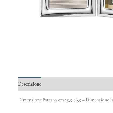
Descrizione
Informazioni aggiuntive
Dimensione Esterna cm.25,5×16,5 – Dimensione I