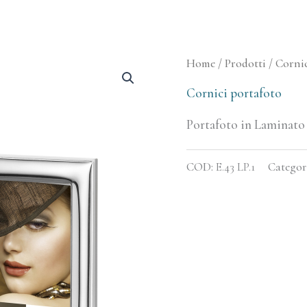
Home
/
Prodotti
/
Cornic
Cornici portafoto
Portafoto in Laminato 
COD:
E.43 LP.1
Categor