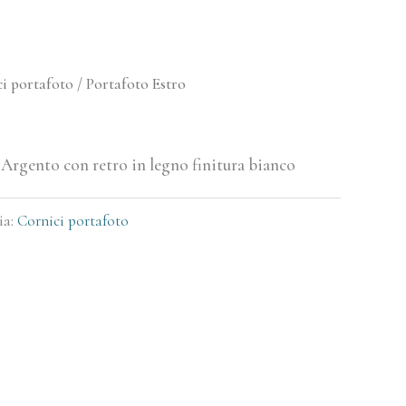
i portafoto
/ Portafoto Estro
Argento con retro in legno finitura bianco
ia:
Cornici portafoto