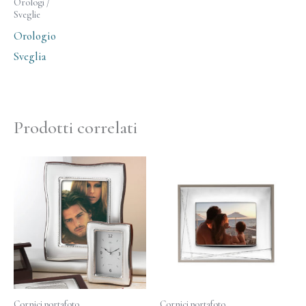
Orologi /
Sveglie
Orologio
Sveglia
Prodotti correlati
Cornici portafoto
Cornici portafoto