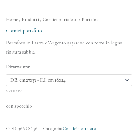
Home
/
Prodotti
/
Cornici portafoto
/ Portafoto
Cornici portafoto
Portafoto in Lastra d’Argento 925/1000 con retro in legno
finitura sabbia.
Dimensione
SVUOTA
con specchio
COD:
366 CG.56
Categoria:
Cornici portafoto