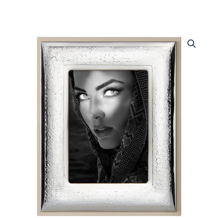
Portafoto
quantità