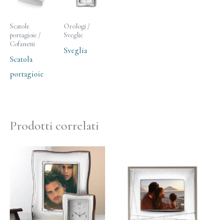
Scatole
Orologi /
portagioie /
Sveglie
Cofanetti
Sveglia
Scatola
portagioie
Prodotti correlati