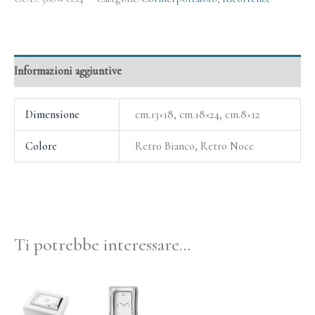
Informazioni aggiuntive
Dimensione
cm.13×18, cm.18×24, cm.8×12
Colore
Retro Bianco, Retro Noce
Ti potrebbe interessare…