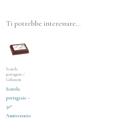
Ti potrebbe interessare…
Scatole
portagioie /
Cofanetti
Scatola
portagioie –
50°
Anniversario