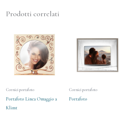
Prodotti correlati
Cornici portafoto
Cornici portafoto
Portafoto Linea Omaggio a
Portafoto
Klimt