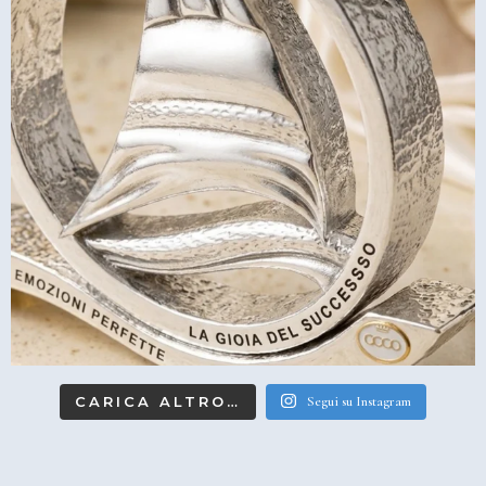
CARICA ALTRO…
Segui su Instagram