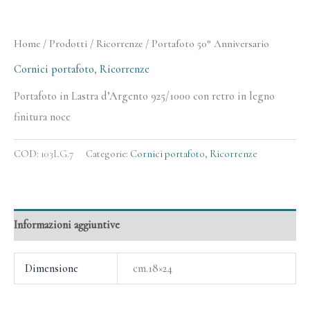
Home
/
Prodotti
/
Ricorrenze
/ Portafoto 50° Anniversario
Cornici portafoto
,
Ricorrenze
Portafoto in Lastra d’Argento 925/1000 con retro in legno
finitura noce
COD:
103LG.7
Categorie:
Cornici portafoto
,
Ricorrenze
Informazioni aggiuntive
Dimensione
cm.18×24