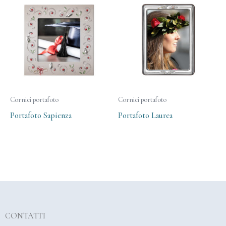
Cornici portafoto
Cornici portafoto
Portafoto Sapienza
Portafoto Laurea
CONTATTI