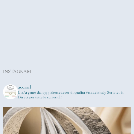
INSTAGRAM
accasrl
L' #Argento dal 1975
#homedecor di qualità #madeinitaly
Scrivici in
Direct per tutte le curiosità!