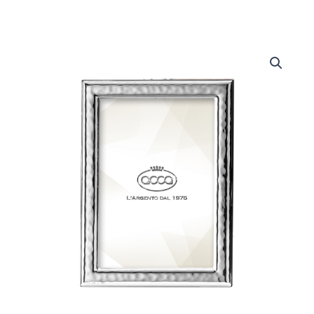
Portafoto
quantità