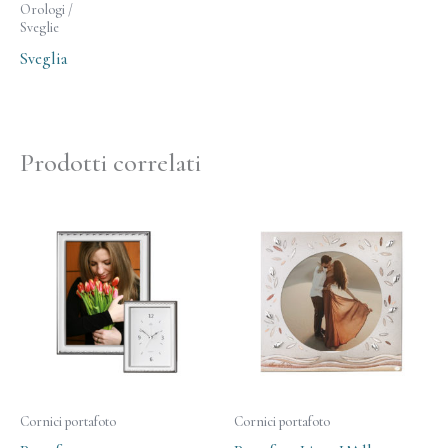
Orologi /
Sveglie
Sveglia
Prodotti correlati
Cornici portafoto
Cornici portafoto