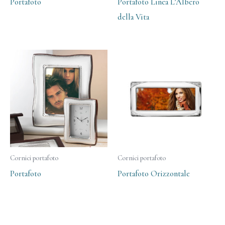
Portafoto
Portafoto Linea L’Albero
della Vita
Cornici portafoto
Cornici portafoto
Portafoto
Portafoto Orizzontale