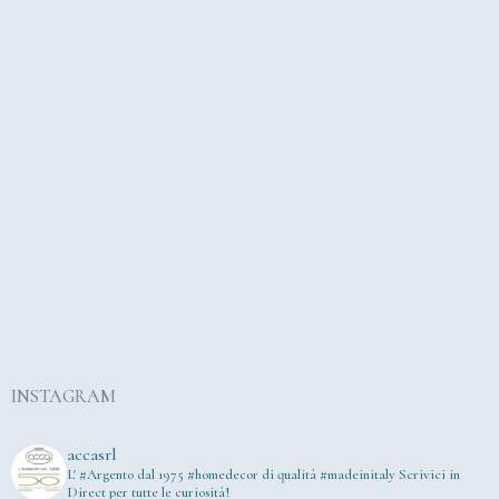
INSTAGRAM
accasrl
L' #Argento dal 1975
#homedecor di qualità #madeinitaly
Scrivici in
Direct per tutte le curiosità!