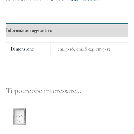
Informazioni aggiuntive
Dimensione
cm.13×18, cm.18×24, cm.9×13
Ti potrebbe interessare…