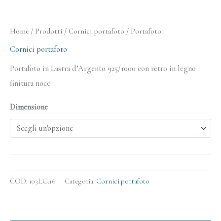
Home
/
Prodotti
/
Cornici portafoto
/ Portafoto
Cornici portafoto
Portafoto in Lastra d’Argento 925/1000 con retro in legno
finitura noce
Dimensione
COD:
103LG.16
Categoria:
Cornici portafoto