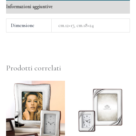
Informazioni aggiuntive
Dimensione
cm.12×17, cm.18×24
Prodotti correlati