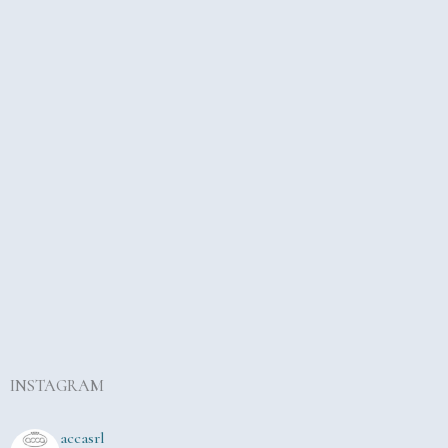
INSTAGRAM
accasrl