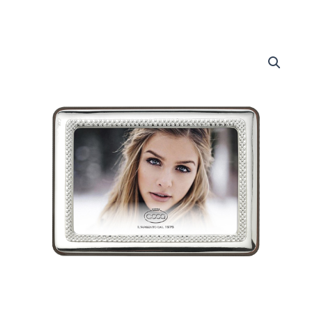
Portafoto
quantità