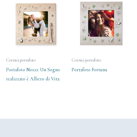
Cornici portafoto
Cornici portafoto
Portafoto Nozze Un Sogno
Portafoto Fortuna
realizzato è Albero di Vita