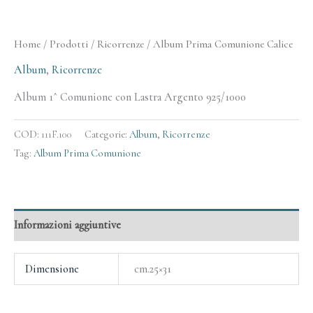
Home
/
Prodotti
/
Ricorrenze
/ Album Prima Comunione Calice
Album
,
Ricorrenze
Album 1^ Comunione con Lastra Argento 925/1000
COD:
111F.100
Categorie:
Album
,
Ricorrenze
Tag:
Album Prima Comunione
Informazioni aggiuntive
Dimensione
cm.25×31