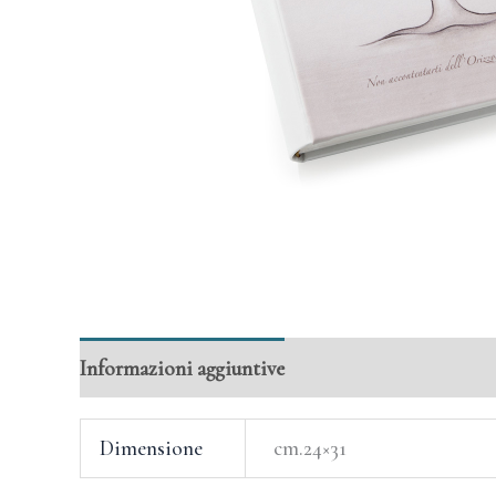
Informazioni aggiuntive
Dimensione
cm.24×31