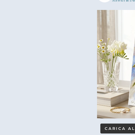
Scrivici in Dir
CARICA A