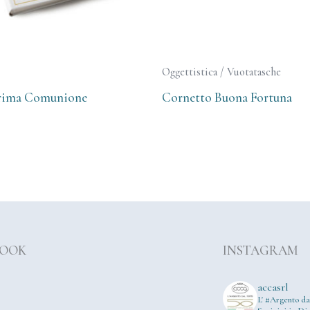
Oggettistica / Vuotatasche
rima Comunione
Cornetto Buona Fortuna
BOOK
INSTAGRAM
accasrl
L' #Argento da