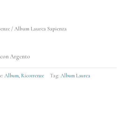
renze
/ Album Laurea Sapienza
 con Argento
e:
Album
,
Ricorrenze
Tag:
Album Laurea