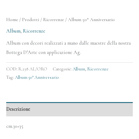
Home
/
Prodotti
/
Ricorrenze
/ Album 50° Anniversario
Album
,
Ricorrenze
Album con decori realizzati a mano dalle maestre della nostra
Bottega D’Arte con applicazione Ag.
COD:
R.238 AL/ORO
Categorie:
Album
,
Ricorrenze
Tag:
Album 50° Anniversario
Descrizione
cm.30×35